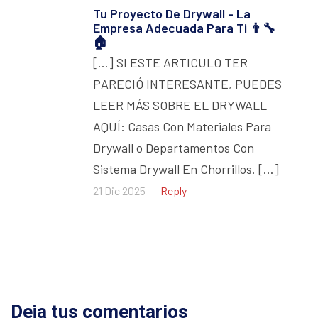
Tu Proyecto De Drywall - La
Empresa Adecuada Para Ti 👨‍🔧
🏠️
[…] SI ESTE ARTICULO TER
PARECIÓ INTERESANTE, PUEDES
LEER MÁS SOBRE EL DRYWALL
AQUÍ: Casas Con Materiales Para
Drywall o Departamentos Con
Sistema Drywall En Chorrillos. […]
21 Dic 2025
Reply
Deja tus comentarios