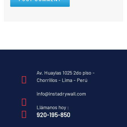
Av. Huaylas 1025 2do piso -
Chorrillos - Lima - Perú
info@instadrywall.com
Llámanos hoy :
920-195-850