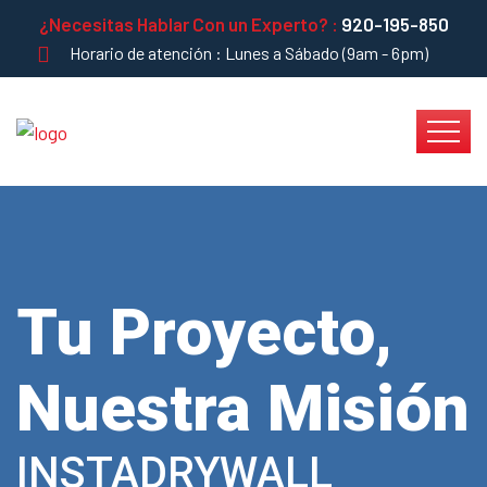
¿Necesitas Hablar Con un Experto? :
920-195-850
Horario de atención : Lunes a Sábado (9am - 6pm)
Tu Proyecto,
Nuestra Misión
INSTADRYWALL