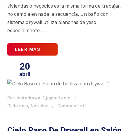
viviendas o negocios es la misma forma de trabajar,
no cambia en nada la secuencia. Un baño con
sistema drywall utiliza planchas de yeso
especialmente ...
LEER MÁS
20
abril
Por: instadrywall1@gmail.com
,
Cielo raso
Noticias
Comments: 0
Cielo Raso De Drywall en Salón