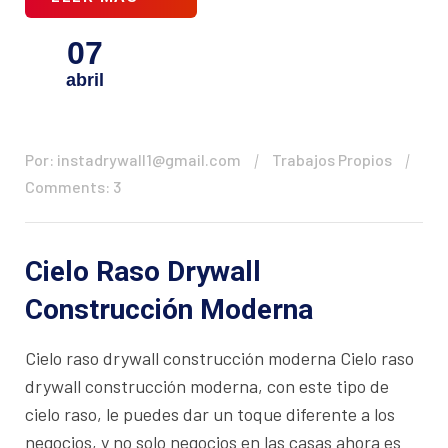
07
abril
Por: instadrywall1@gmail.com
Trabajos Propios
Comments: 3
Cielo Raso Drywall
Construcción Moderna
Cielo raso drywall construcción moderna Cielo raso
drywall construcción moderna, con este tipo de
cielo raso, le puedes dar un toque diferente a los
negocios, y no solo negocios en las casas ahora es