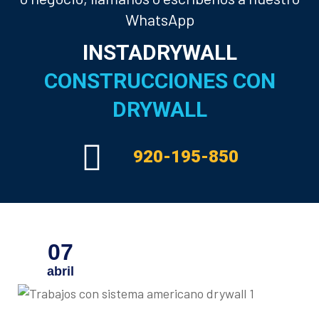
WhatsApp
INSTADRYWALL
CONSTRUCCIONES CON
DRYWALL
920-195-850
07
abril