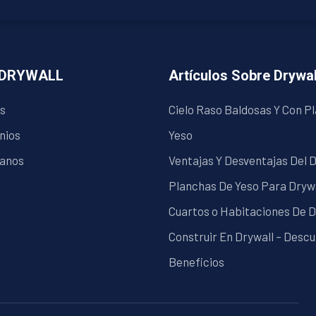
ADRYWALL
Artículos Sobre Drywal
s
Cielo Raso Baldosas Y Con P
nios
Yeso
anos
Ventajas Y Desventajas Del 
Planchas De Yeso Para Dryw
Cuartos o Habitaciones De D
Construir En Drywall – Desc
Beneficios