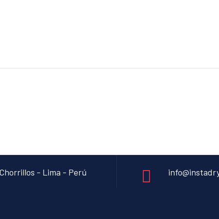
Chorrillos - Lima - Perú
info@instadr