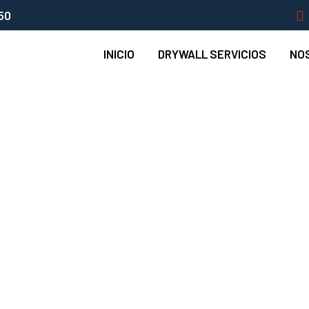
50
INICIO
DRYWALL SERVICIOS
NO
NSTADRYWALL