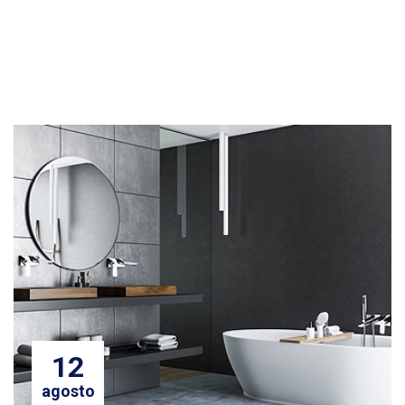
12
agosto