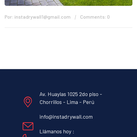
Por: instadrywall1@gmail.com
Comments: 0
Av. Huaylas 1025 2do piso -
Chorrillos - Lima - Perú
info@instadrywall.com
Llámanos hoy :