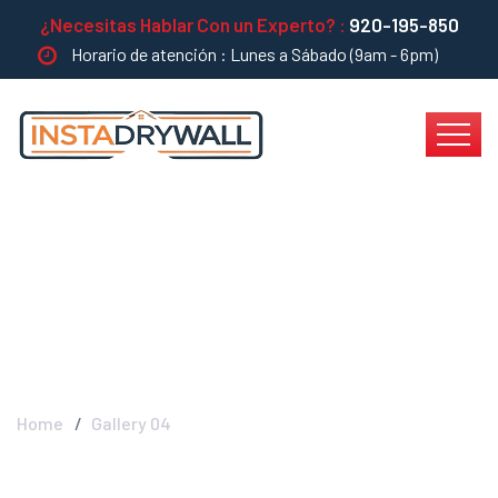
¿Necesitas Hablar Con un Experto? :
920-195-850
Horario de atención : Lunes a Sábado (9am - 6pm)
Gallery 04 -
INSTADRYWALL
Home
Gallery 04