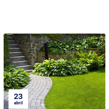
23
abril