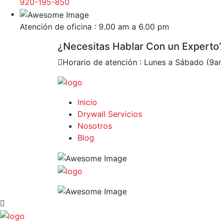
920-195-850
Atención de oficina : 9.00 am a 6.00 pm
¿Necesitas Hablar Con un Experto
Horario de atención : Lunes a Sábado (9
Inicio
Drywall Servicios
Nosotros
Blog