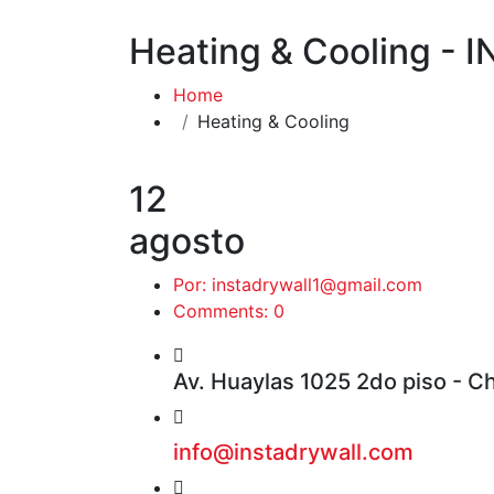
Heating & Cooling -
Home
Heating & Cooling
12
agosto
Por: instadrywall1@gmail.com
Comments: 0
Av. Huaylas 1025 2do piso - Cho
info@instadrywall.com