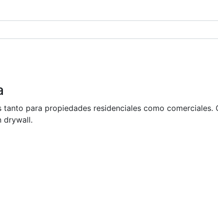
a
 tanto para propiedades residenciales como comerciales. C
 drywall.