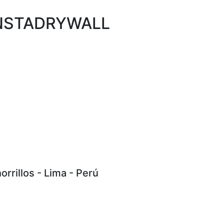
 INSTADRYWALL
rrillos - Lima - Perú