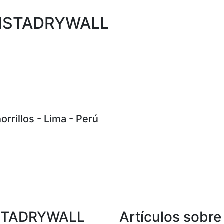
 INSTADRYWALL
rrillos - Lima - Perú
STADRYWALL
Artículos sobre