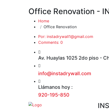
Office Renovation -
Home
Office Renovation
Por: instadrywall1@gmail.com
Comments: 0
Av. Huaylas 1025 2do piso - Cho
info@instadrywall.com
Llámanos hoy :
920-195-850
IN