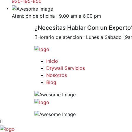
920-195-850
Atención de oficina : 9.00 am a 6.00 pm
¿Necesitas Hablar Con un Experto
Horario de atención : Lunes a Sábado (9
Inicio
Drywall Servicios
Nosotros
Blog