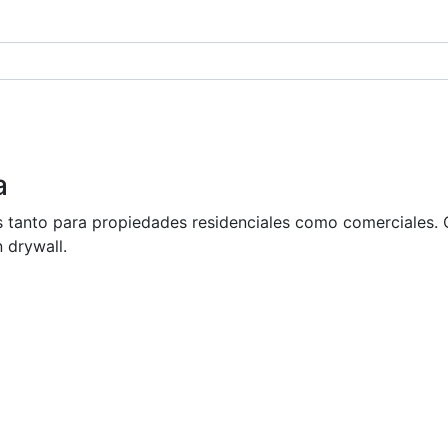
a
 tanto para propiedades residenciales como comerciales. C
 drywall.