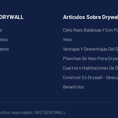
ADRYWALL
Artículos Sobre Drywal
s
Cielo Raso Baldosas Y Con P
nios
Yeso
anos
Ventajas Y Desventajas Del 
Planchas De Yeso Para Dryw
Cuartos o Habitaciones De D
Construir En Drywall – Desc
Beneficios
echos reservados.
INSTADRYWALL