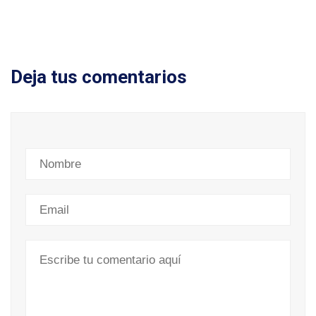
Deja tus comentarios