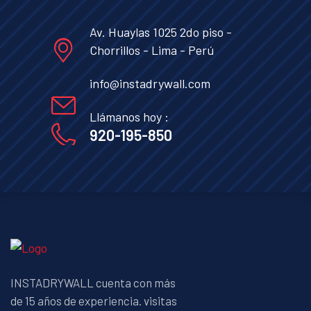
Av. Huaylas 1025 2do piso -
Chorrillos - Lima - Perú
info@instadrywall.com
Llámanos hoy :
920-195-850
INSTADRYWALL cuenta con más
de 15 años de experiencia. visitas