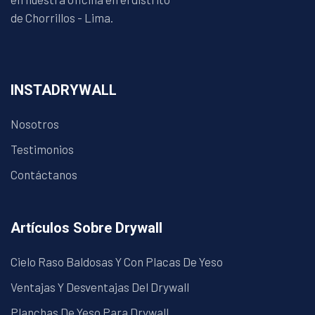
de Chorrillos - Lima.
INSTADRYWALL
Nosotros
Testimonios
Contáctanos
Artículos Sobre Drywall
Cielo Raso Baldosas Y Con Placas De Yeso
Ventajas Y Desventajas Del Drywall
Planchas De Yeso Para Drywall