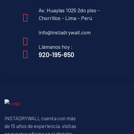
Av. Huaylas 1025 2do piso -
Chorrillos - Lima - Perú
info@instadrywall.com
Llámanos hoy :
920-195-850
INSTADRYWALL cuenta con más
de 15 años de experiencia. visitas
en nuestra oficina en el distrito