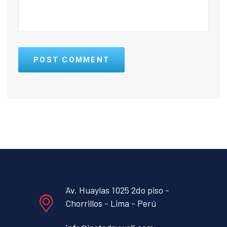
POST COMMENT
Av. Huaylas 1025 2do piso -
Chorrillos - Lima - Perú