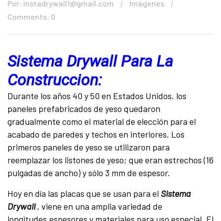
Por: instadrywall1@gmail.com
Imagenes
Comments: 0
Sistema Drywall Para La
Construccion:
Durante los años 40 y 50 en Estados Unidos, los
paneles prefabricados de yeso quedaron
gradualmente como el material de elección para el
acabado de paredes y techos en interiores. Los
primeros paneles de yeso se utilizaron para
reemplazar los listones de yeso; que eran estrechos (16
pulgadas de ancho) y sólo 3 mm de espesor.
Hoy en día las placas que se usan para el
Sistema
Drywall
, viene en una amplia variedad de
longitudes,espesores y materiales para uso especial. El