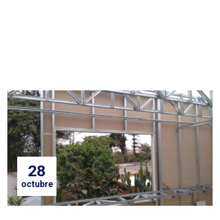
28
octubre