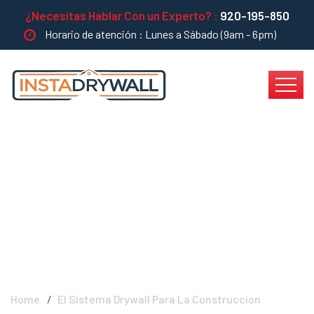
¿Necesitas Hablar Con un Experto? :
920-195-850
Horario de atención : Lunes a Sábado (9am - 6pm)
El Sistema Drywall
Para La Construccion
- INSTADRYWALL
Home
El Sistema Drywall Para La Construccion