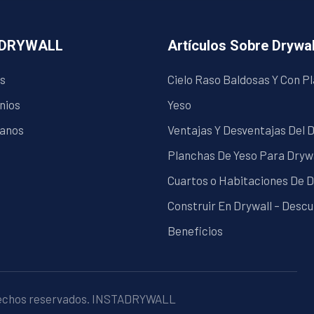
ADRYWALL
Artículos Sobre Drywal
s
Cielo Raso Baldosas Y Con P
nios
Yeso
anos
Ventajas Y Desventajas Del 
Planchas De Yeso Para Dryw
Cuartos o Habitaciones De D
Construir En Drywall – Desc
Beneficios
echos reservados.
INSTADRYWALL