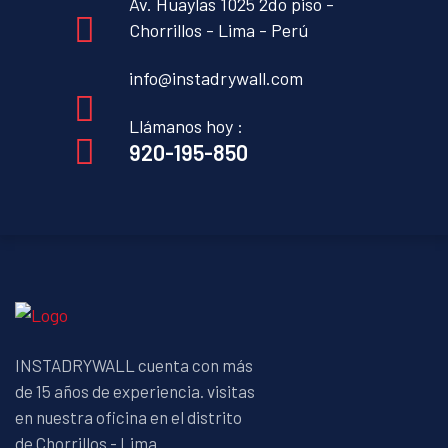
Av. Huaylas 1025 2do piso -
Chorrillos - Lima - Perú
info@instadrywall.com
Llámanos hoy :
920-195-850
INSTADRYWALL cuenta con más
de 15 años de experiencia. visitas
en nuestra oficina en el distrito
de Chorrillos - Lima.