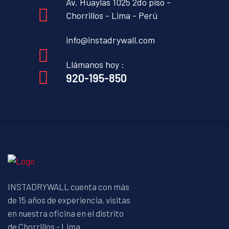
Av. Huaylas 1025 2do piso -
Chorrillos - Lima - Perú
info@instadrywall.com
Llámanos hoy :
920-195-850
INSTADRYWALL cuenta con más
de 15 años de experiencia. visitas
en nuestra oficina en el distrito
de Chorrillos - Lima.