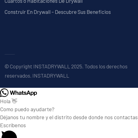
Cuartos o Habitaciones De Drywall
Construir En Drywall – Descubre Sus Beneficios
© Copyright INSTADRYWALL 2025. Todos los derechos
reservados.
INSTADRYWALL
Hola 👋
Como puedo ayudarte?
Déjanos tu nombre y el distrito desde donde nos contactas
Escríbenos