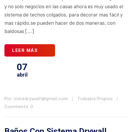
y no solo negocios en las casas ahora es muy usado el
sistema de techos colgados, para decorar mas fácil y
mas rápido.se pueden hacer de dos maneras, con
baldosas […]
LEER MÁS
07
abril
Por: instadrywall1@gmail.com
Trabajos Propios
Comments: 0
Baños Con Sistema Drywall