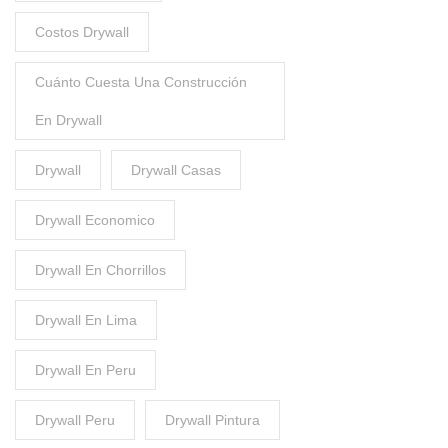
Costos Drywall
Cuánto Cuesta Una Construcción
En Drywall
Drywall
Drywall Casas
Drywall Economico
Drywall En Chorrillos
Drywall En Lima
Drywall En Peru
Drywall Peru
Drywall Pintura