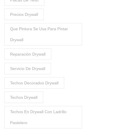
Placas De Yeso
Precios Drywall
Que Pintura Se Usa Para Pintar
Drywall
Reparación Drywall
Servicio De Drywall
Techos Decorados Drywall
Techos Drywall
Techos En Drywall Con Ladrillo
Pastelero