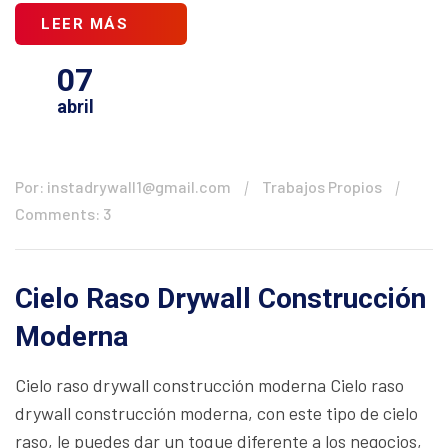
LEER MÁS
07
abril
Por: instadrywall1@gmail.com
Trabajos Propios
Comments: 3
Cielo Raso Drywall Construcción
Moderna
Cielo raso drywall construcción moderna Cielo raso
drywall construcción moderna, con este tipo de cielo
raso, le puedes dar un toque diferente a los negocios,