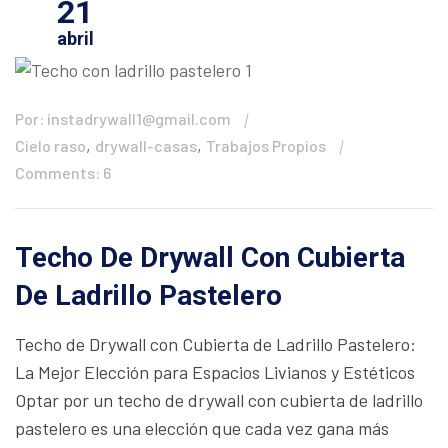
21
abril
Por: instadrywall1@gmail.com
,
,
Cielo raso
drywall-casas
Trabajos Propios
Comments: 6
Techo De Drywall Con Cubierta
De Ladrillo Pastelero
Techo de Drywall con Cubierta de Ladrillo Pastelero:
La Mejor Elección para Espacios Livianos y Estéticos
Optar por un techo de drywall con cubierta de ladrillo
pastelero es una elección que cada vez gana más