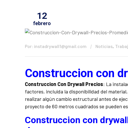
12
febrero
,
Por: instadrywall1@gmail.com
Noticias
Trabaj
Construccion con dr
Construccion Con Drywall Precios
: La instal
factores, incluida la disponibilidad del materia
realizar algún cambio estructural antes de ejec
proyecto de 60 metros cuadrados se pueden est
Construccion con drywal