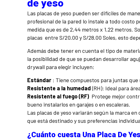
de yeso
Las placas de yeso pueden ser difíciles de mane
profesional de la pared lo instale a todo costo
medida que es de 2,44 metros x 1,22 metros. S
placas entre S/20.00 y S/28.00 Soles, esto depe
Además debe tener en cuenta el tipo de material 
la posibilidad de que se puedan desarrollar agu
drywall para elegir incluyen:
Estándar
: Tiene compuestos para juntas que 
Resistente a la humedad
(RH): Ideal para ár
Resistente al fuego (RF)
Protege mejor contra
bueno instalarlos en garajes o en escaleras.
Las placas de yeso variarán según la marca en c
que está destinado y sus preferencias individua
¿Cuánto cuesta Una Placa De Ye