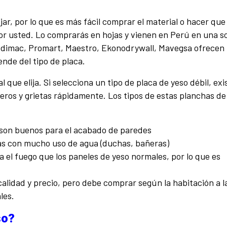
jar, por lo que es más fácil comprar el material o hacer que
 por usted. Lo comprarás en hojas y vienen en Perú en una s
odimac, Promart, Maestro,
Ekonodrywall
,
Mavegsa
ofrecen
nde del tipo de placa.
que elija. Si selecciona un tipo de placa de yeso débil, exi
jeros y grietas rápidamente. Los tipos de estas planchas de
son buenos para el acabado de paredes
eas con mucho uso de agua (duchas, bañeras)
 el fuego que los paneles de yeso normales, por lo que es
alidad y precio, pero debe comprar según la habitación a l
les.
so?