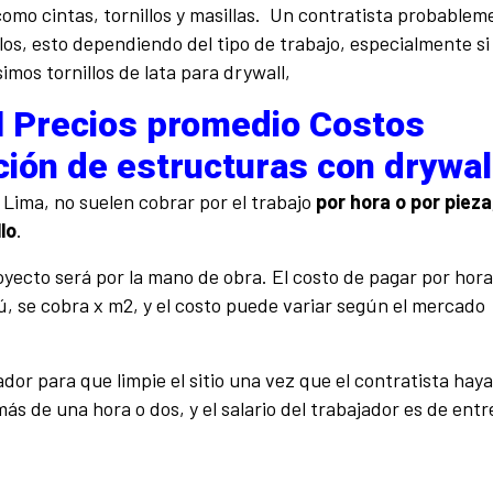
como cintas, tornillos y masillas. Un contratista probablem
los, esto dependiendo del tipo de trabajo, especialmente si
imos tornillos de lata para drywall,
l
Precios promedio
Costos
ación de estructuras con drywal
 Lima, no suelen cobrar por el trabajo
por hora o por pieza
lo
.
royecto será por la mano de obra. El costo de pagar por hora
, se cobra x m2, y el costo puede variar según el mercado
or para que limpie el sitio una vez que el contratista haya
s de una hora o dos, y el salario del trabajador es de ent