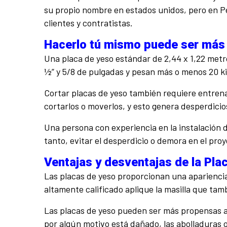
su propio nombre en estados unidos, pero en Pe
clientes y contratistas.
Hacerlo tú mismo puede ser más
Una placa de yeso estándar de 2,44 x 1,22 metro
½” y 5/8 de pulgadas y pesan más o menos 20 ki
Cortar placas de yeso también requiere entrenam
cortarlos o moverlos, y esto genera desperdicio
Una persona con experiencia en la instalación d
tanto, evitar el desperdicio o demora en el proy
Ventajas y desventajas de la Pla
Las placas de yeso proporcionan una aparienci
altamente calificado aplique la masilla que tam
Las placas de yeso pueden ser más propensas a 
por algún motivo está dañado, las abolladuras o