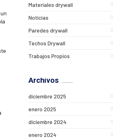
Materiales drywall
 un
Noticias
ola
Paredes drywall
Techos Drywall
ste
Trabajos Propios
Archivos
diciembre 2025
enero 2025
a
diciembre 2024
enero 2024