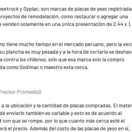
eetrock y Gyplac, son marcas de placas de yeso registrada
 proyectos de remodelación, como restaurar o agregar una
se venden solamente en una única presentación de 2,44 x 1
no tiene mucho tiempo en el mercado peruano, pero la ver
su plancha es muy pesada y a la hora de cortarla se deshac
 contra los chilenos, solo que esa marca solo la compro
nda como Sodimac o maestro esta cerca.
 a la ubicación y la cantidad de placas compradas. El mater
de enviarlo también es variable y esto es de acuerdo al
ad con que se rompe, por lo que cuanto más cerca esté el
á el precio. Además del costo de las placas de yeso en sí,