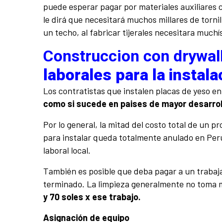
puede esperar pagar por materiales auxiliares 
le dirá que necesitará muchos millares de tornil
un techo, al fabricar tijerales necesitara muchís
Construccion con drywal
laborales para la instal
Los contratistas que instalen placas de yeso en
como si sucede en paises de mayor desarrol
Por lo general, la mitad del costo total de un p
para instalar queda totalmente anulado en Perú
laboral local.
También es posible que deba pagar a un trabajad
terminado. La limpieza generalmente no toma má
y 70 soles x ese trabajo.
Asignación de equipo