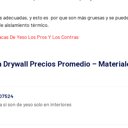
ás adecuadas, y esto es por que son más gruesas y se pued
 de aislamiento térmico.
acas De Yeso Los Pros Y Los Contras
n Drywall Precios Promedio – Material
507524
a si son de yeso solo en interiores