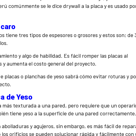
rú comúnmente se le dice drywall a la placa y es usado por
 caro
s tiene tres tipos de espesores o grosores y estos son; de 3
los.
iento y algo de habilidad. Es fácil romper las placas al
s y aumenta el costo general del proyecto.
e placas o planchas de yeso sabrá cómo evitar roturas y po
ecto.
ca de Yeso
a más texturada a una pared, pero requiere que un operari
bién tiene yeso a la superficie de una pared correctamente
abolladuras y agujeros, sin embargo, es más fácil de repara
 los orificios se pueden solucionar rápida y fácilmente con