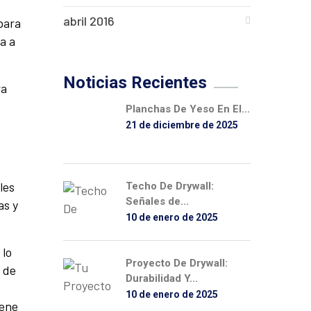
abril 2016
 para
a a
Noticias Recientes
ra
Planchas De Yeso En El...
21 de diciembre de 2025
les
Techo De Drywall:
Señales de...
as y
10 de enero de 2025
 lo
Proyecto De Drywall:
 de
Durabilidad Y...
10 de enero de 2025
iene