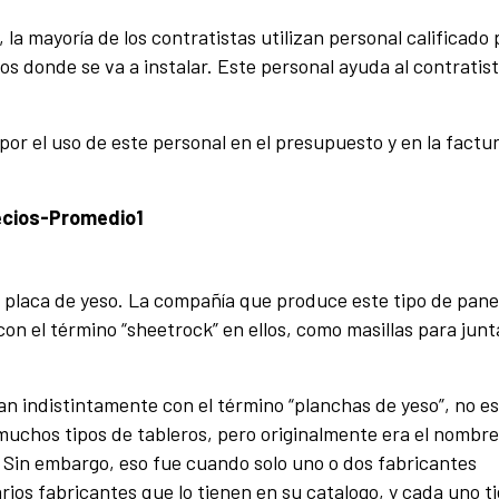
 la mayoría de los contratistas utilizan personal calificado
os donde se va a instalar. Este personal ayuda al contratist
.
por el uso de este personal en el presupuesto y en la factu
e placa de yeso. La compañía que produce este tipo de pane
con el término “sheetrock” en ellos, como masillas para junt
an indistintamente con el término “planchas de yeso”, no es
muchos tipos de tableros, pero originalmente era el nombre
. Sin embargo, eso fue cuando solo uno o dos fabricantes
ios fabricantes que lo tienen en su catalogo, y cada uno t