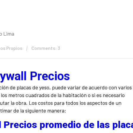
os Propios
Comments: 3
ywall Precios
ación de placas de yeso, puede variar de acuerdo con varios
l, los metros cuadrados de la habitación o si es necesario
utar la obra. Los costos para todos los aspectos de un
imar de la siguiente manera:
l
Precios promedio de las plac