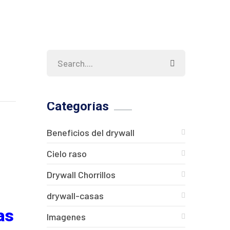
Categorías
Beneficios del drywall
Cielo raso
Drywall Chorrillos
drywall-casas
as
Imagenes