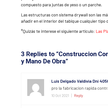
compuesto para juntas de yeso o un parche.
Las estructuras con sistema drywall son las m
añadir en el interior del tabique cualquier tipo
°Quizás te interese el siguiente articulo:
Las Pl
3 Replies to “Construccion Co
y Mano De Obra”
Luis Delgado Valdivia Dni 40
pro la fabricacion rapida contr
10 Oct 2021
Reply