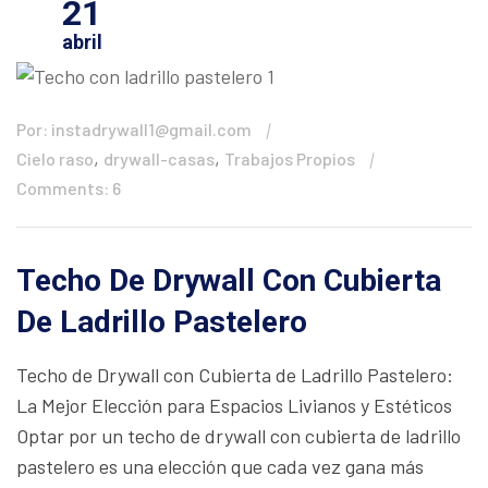
21
abril
Por: instadrywall1@gmail.com
,
,
Cielo raso
drywall-casas
Trabajos Propios
Comments: 6
Techo De Drywall Con Cubierta
De Ladrillo Pastelero
Techo de Drywall con Cubierta de Ladrillo Pastelero:
La Mejor Elección para Espacios Livianos y Estéticos
Optar por un techo de drywall con cubierta de ladrillo
pastelero es una elección que cada vez gana más