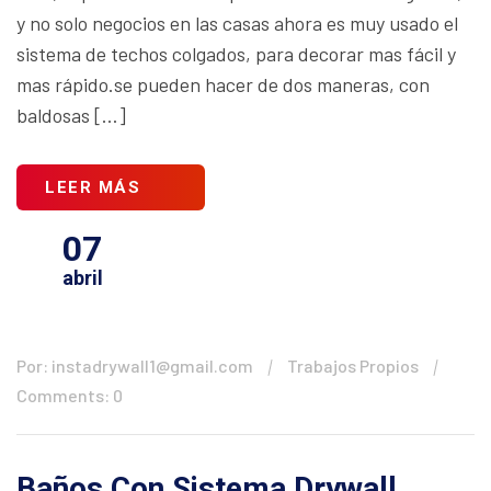
y no solo negocios en las casas ahora es muy usado el
sistema de techos colgados, para decorar mas fácil y
mas rápido.se pueden hacer de dos maneras, con
baldosas […]
LEER MÁS
07
abril
Por: instadrywall1@gmail.com
Trabajos Propios
Comments: 0
Baños Con Sistema Drywall