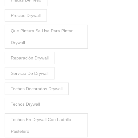
Placas De Yeso
Precios Drywall
Que Pintura Se Usa Para Pintar
Drywall
Reparación Drywall
Servicio De Drywall
Techos Decorados Drywall
Techos Drywall
Techos En Drywall Con Ladrillo
Pastelero