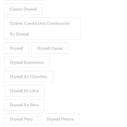
Costos Drywall
Cuánto Cuesta Una Construcción
En Drywall
Drywall
Drywall Casas
Drywall Economico
Drywall En Chorrillos
Drywall En Lima
Drywall En Peru
Drywall Peru
Drywall Pintura