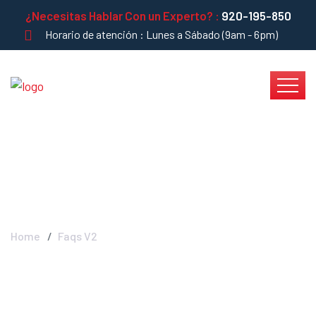
¿Necesitas Hablar Con un Experto? :
920-195-850
Horario de atención : Lunes a Sábado (9am - 6pm)
Blog Left Sidebar
Home
Faqs V2