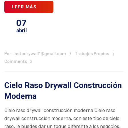
LEER MÁS
07
abril
Por: instadrywall1@gmail.com
Trabajos Propios
Comments: 3
Cielo Raso Drywall Construcción
Moderna
Cielo raso drywall construcción moderna Cielo raso
drywall construcción moderna, con este tipo de cielo
raso, le puedes dar un toque diferente a los negocios,