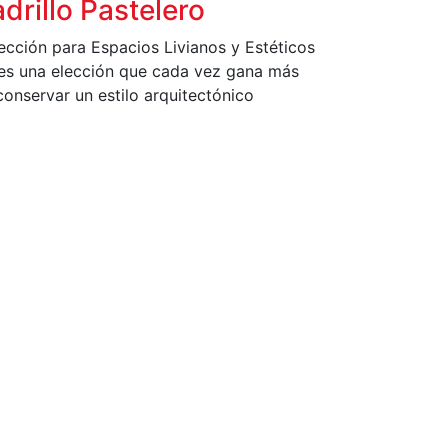
rillo Pastelero
ección para Espacios Livianos y Estéticos
o es una elección que cada vez gana más
onservar un estilo arquitectónico