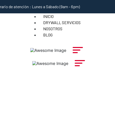
rario de atención : Lunes a Sábado (9am - 6pm)
INICIO
DRYWALL SERVICIOS
NOSOTROS
BLOG