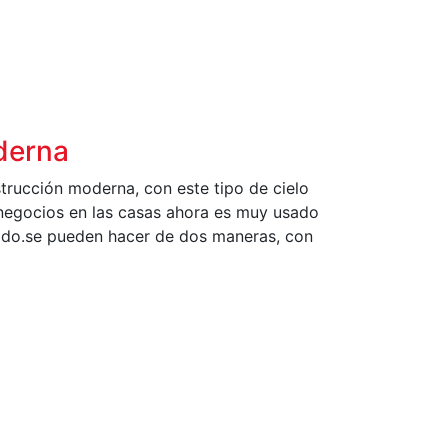
derna
trucción moderna, con este tipo de cielo
o negocios en las casas ahora es muy usado
pido.se pueden hacer de dos maneras, con