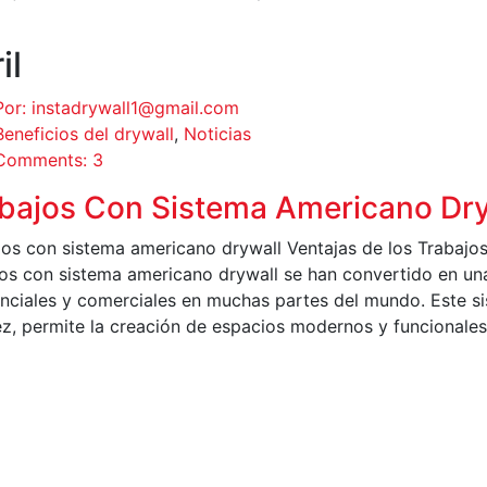
il
Por: instadrywall1@gmail.com
Beneficios del drywall
,
Noticias
Comments: 3
bajos Con Sistema Americano Dry
jos con sistema americano drywall Ventajas de los Trabaj
jos con sistema americano drywall se han convertido en un
enciales y comerciales en muchas partes del mundo. Este si
ez, permite la creación de espacios modernos y funcionales
EER MÁS