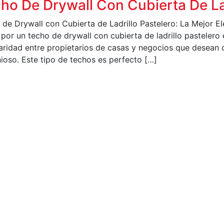
ho De Drywall Con Cubierta De Lad
 de Drywall con Cubierta de Ladrillo Pastelero: La Mejor El
 por un techo de drywall con cubierta de ladrillo pasteler
aridad entre propietarios de casas y negocios que desean c
ioso. Este tipo de techos es perfecto […]
EER MÁS