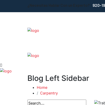
¿Necesitas Hablar Con un Experto? :
920-1
Blog Left Sidebar
Home
Carpentry