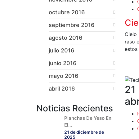
octubre 2016
Cie
septiembre 2016
Cielo 
agosto 2016
raso e
estos
julio 2016
junio 2016
L
mayo 2016
21
abril 2016
abr
Noticias Recientes
Planchas De Yeso En
El...
21 de diciembre de
2025