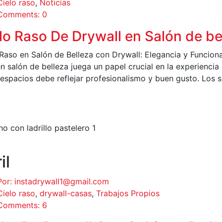
Cielo raso
,
Noticias
Comments: 0
lo Raso De Drywall en Salón de b
Raso en Salón de Belleza con Drywall: Elegancia y Funciona
n salón de belleza juega un papel crucial en la experiencia d
 espacios debe reflejar profesionalismo y buen gusto. Los 
EER MÁS
il
Por: instadrywall1@gmail.com
Cielo raso
,
drywall-casas
,
Trabajos Propios
Comments: 6