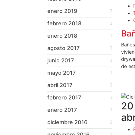
enero 2019
febrero 2018
Bañ
enero 2018
Baños
agosto 2017
vivie
drywa
junio 2017
de es
mayo 2017
L
abril 2017
febrero 2017
20
enero 2017
abr
diciembre 2016
noviembre 2016