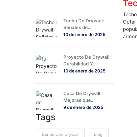
Tec
Techo
Techo De Drywall:
Optar
Señales de...
popul
10 de enero de 2025
armon
L
Proyecto De Drywall:
Durabilidad Y...
10 de enero de 2025
Casa De Drywall:
Mejoras que...
9 de enero de 2025
Tags
Baños Con Drywall
Blog