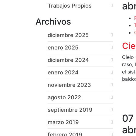
abr
Trabajos Propios
Archivos
diciembre 2025
Cie
enero 2025
Cielo
diciembre 2024
raso,
el si
enero 2024
baldo
noviembre 2023
L
agosto 2022
septiembre 2019
07
marzo 2019
abr
febrero 2019