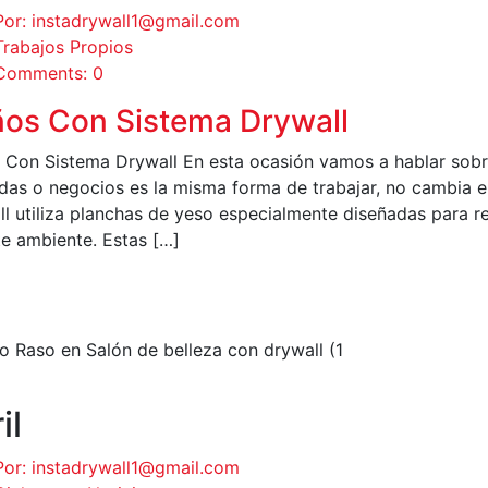
Por: instadrywall1@gmail.com
Trabajos Propios
Comments: 0
os Con Sistema Drywall
 Con Sistema Drywall En esta ocasión vamos a hablar sobre
ndas o negocios es la misma forma de trabajar, no cambia 
ll utiliza planchas de yeso especialmente diseñadas para re
te ambiente. Estas […]
EER MÁS
il
Por: instadrywall1@gmail.com