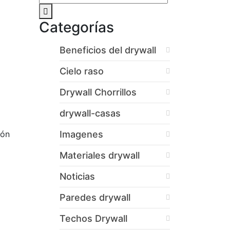
Categorías
Beneficios del drywall
Cielo raso
Drywall Chorrillos
drywall-casas
ión
Imagenes
Materiales drywall
Noticias
Paredes drywall
Techos Drywall