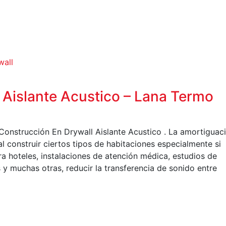
wall
 Aislante Acustico – Lana Termo
Construcción En Drywall Aislante Acustico . La amortiguac
l construir ciertos tipos de habitaciones especialmente si
ra hoteles, instalaciones de atención médica, estudios de
 y muchas otras, reducir la transferencia de sonido entre