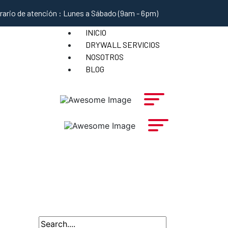
rario de atención : Lunes a Sábado (9am - 6pm)
INICIO
DRYWALL SERVICIOS
NOSOTROS
BLOG