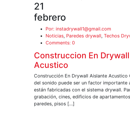
21
febrero
Por: instadrywall1@gmail.com
Noticias
,
Paredes drywall
,
Techos Dry
Comments: 0
Construccion En Drywall
Acustico
Construcción En Drywall Aislante Acustico 
del sonido puede ser un factor importante a
están fabricadas con el sistema drywall. Pa
grabación, cines, edificios de apartamentos
paredes, pisos […]
LEER MÁS