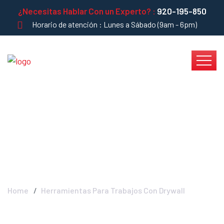
¿Necesitas Hablar Con un Experto? :
920-195-850
Horario de atención : Lunes a Sábado (9am - 6pm)
Herramientas Para
Trabajos Con Drywall
Home
Herramientas Para Trabajos Con Drywall