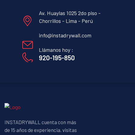
Av. Huaylas 1025 2do piso -
Chorrillos - Lima - Perú
info@instadrywall.com
Llámanos hoy :
920-195-850
INSTADRYWALL cuenta con más
de 15 años de experiencia. visitas