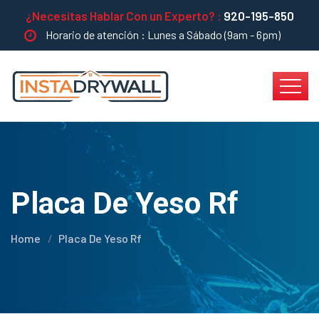
¿Necesitas Hablar Con un Experto? :
920-195-850
Horario de atención : Lunes a Sábado (9am - 6pm)
Placa De Yeso Rf
Home
Placa De Yeso Rf