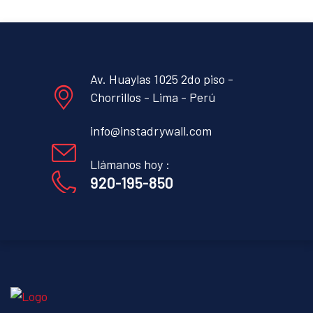
Av. Huaylas 1025 2do piso -
Chorrillos - Lima - Perú
info@instadrywall.com
Llámanos hoy :
920-195-850