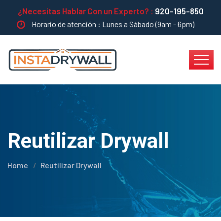
¿Necesitas Hablar Con un Experto? :
920-195-850
Horario de atención : Lunes a Sábado (9am - 6pm)
Reutilizar Drywall
Home
Reutilizar Drywall